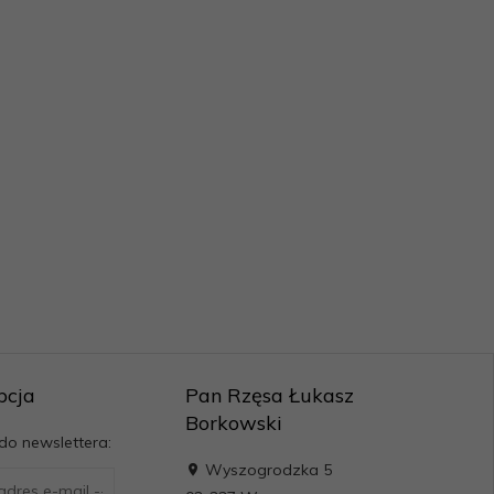
pcja
Pan Rzęsa Łukasz
Borkowski
 do newslettera:
Wyszogrodzka 5