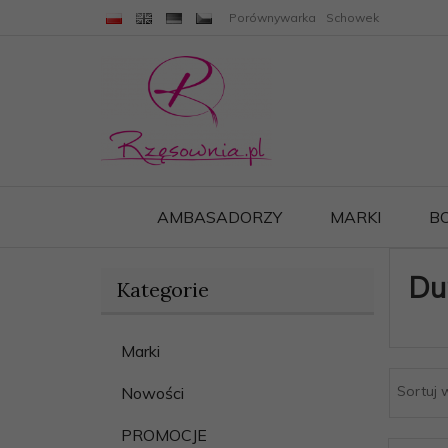
Porównywarka
Schowek
AMBASADORZY
MARKI
B
Du
Kategorie
Marki
Sortuj 
Nowości
PROMOCJE