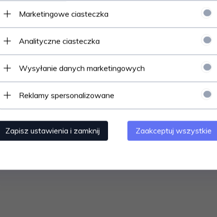
Marketingowe ciasteczka
Analityczne ciasteczka
Wysyłanie danych marketingowych
Reklamy spersonalizowane
Zapisz ustawienia i zamknij
Zaakceptuj wszystkie