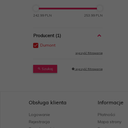
242.99 PLN
253.99 PLN
Producent
Dumont
wyczyść filtrowanie
Szukaj
wyczyść filtrowanie
Obsługa klienta
Informacje
Logowanie
Płatności
Rejestracja
Mapa strony