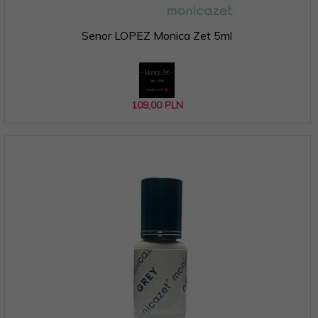
Senor LOPEZ Monica Zet 5ml
109,
00
PLN