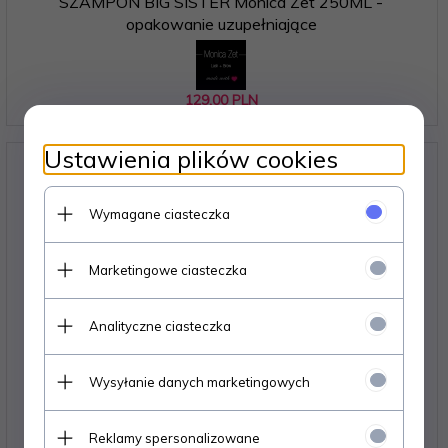
SZAMPON BIG SISTER Monica Zet 250ML -
opakowanie uzupełniające
129,
00
PLN
Ustawienia plików cookies
Wymagane ciasteczka
Marketingowe ciasteczka
Analityczne ciasteczka
Wysyłanie danych marketingowych
Reklamy spersonalizowane