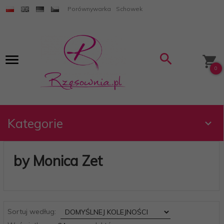
Porównywarka
Schowek
0
Kategorie
by Monica Zet
sort
Sortuj według:
pop