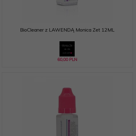
BioCleaner z LAWENDĄ Monica Zet 12ML
60,
00
PLN