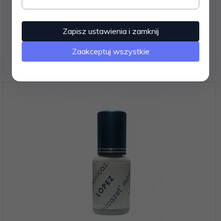
BioCleaner LEMONGRASS Monica Zet 12 ML
Zapisz ustawienia i zamknij
Zaakceptuj wszystkie
60,
00
PLN