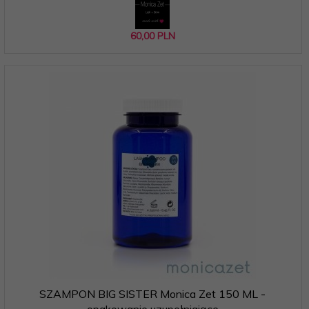
60,
00
PLN
SZAMPON BIG SISTER Monica Zet 150 ML -
opakowanie uzupełniające